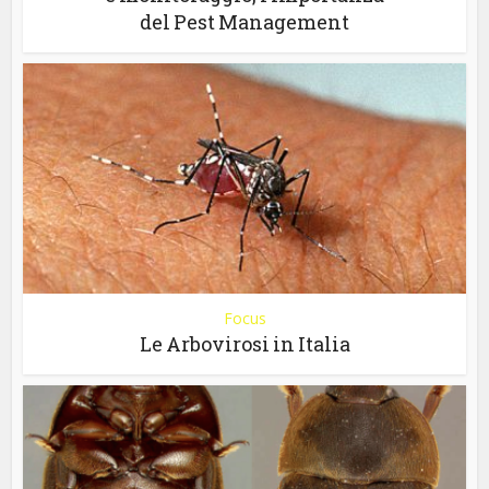
del Pest Management
Focus
Le Arbovirosi in Italia