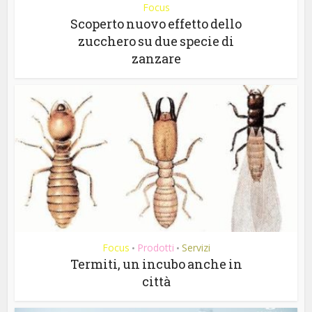
Focus
Scoperto nuovo effetto dello
zucchero su due specie di
zanzare
Focus
Prodotti
Servizi
•
•
Termiti, un incubo anche in
città