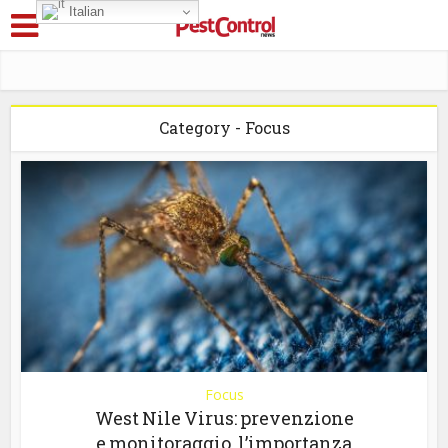
Italian
Category - Focus
Focus
West Nile Virus: prevenzione
e monitoraggio, l’importanza