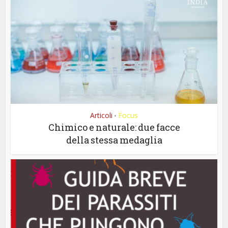
Articoli
Focus
•
Chimico e naturale: due facce
della stessa medaglia