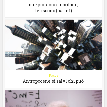
che pungono, mordono,
feriscono (parte I)
Focus
Antropocene: si salvi chi può!