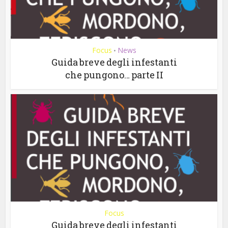
Focus
News
•
Guida breve degli infestanti
che pungono… parte II
Focus
Guida breve degli infestanti