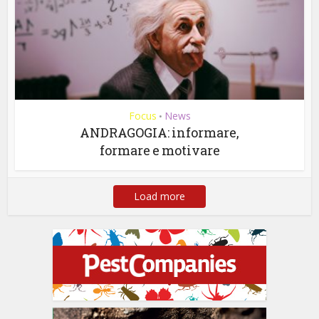
Focus
News
•
ANDRAGOGIA: informare,
formare e motivare
Load more