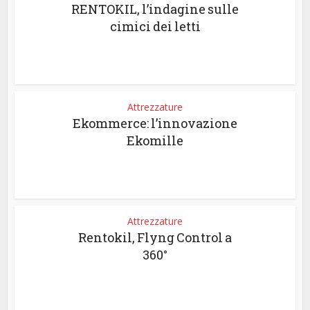
RENTOKIL, l’indagine sulle
cimici dei letti
Attrezzature
Ekommerce: l’innovazione
Ekomille
Attrezzature
Rentokil, Flyng Control a
360°