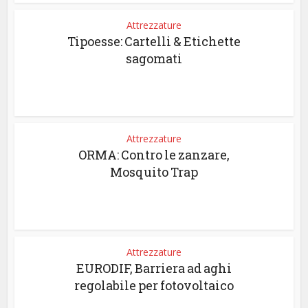
Attrezzature
Tipoesse: Cartelli & Etichette
sagomati
Attrezzature
ORMA: Contro le zanzare,
Mosquito Trap
Attrezzature
EURODIF, Barriera ad aghi
regolabile per fotovoltaico