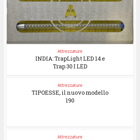
Attrezzature
INDIA: TrapLight LED 14 e
Trap 30 I LED
Attrezzature
TIPOESSE, il nuovo modello
190
Attrezzature