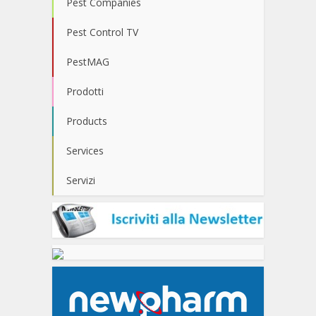
Pest Companies
Pest Control TV
PestMAG
Prodotti
Products
Services
Servizi