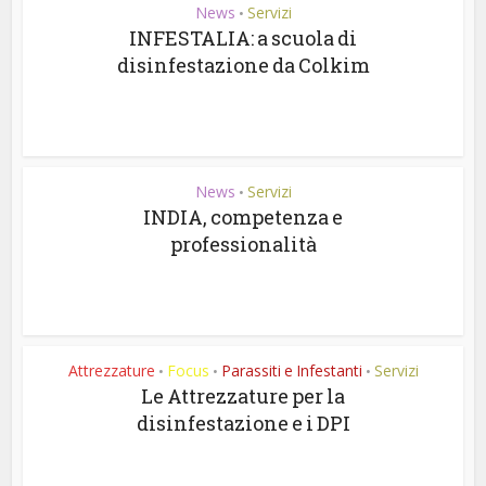
News
Servizi
•
INFESTALIA: a scuola di
disinfestazione da Colkim
News
Servizi
•
INDIA, competenza e
professionalità
Attrezzature
Focus
Parassiti e Infestanti
Servizi
•
•
•
Le Attrezzature per la
disinfestazione e i DPI