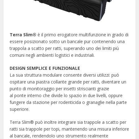
Terra Slim®
è il primo erogatore multifunzione in grado di
essere posizionato sotto un bancale pur contenendo una
trappola a scatto per ratti, superando uno dei limiti più
comuni negli ambienti logistici e industriali.
DESIGN SEMPLICE E FUNZIONALE
La sua struttura modulare consente diversi utilizzi: può
ospitare una piastra collante grande per ratti, diventare un
punto di monitoraggio per insetti striscianti grazie
al ponte interno che divide lo spazio in due livelli, oppure
fungere da stazione per rodenticida o granaglie nella parte
superiore.
Terra Slim® può inoltre integrare sia trappole a scatto per
ratti sia trappole per topi, mantenendo una misura inferiore
al bancale, rendendolo uno strumento realmente