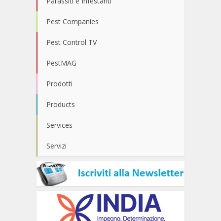
Parassiti e Infestanti
Pest Companies
Pest Control TV
PestMAG
Prodotti
Products
Services
Servizi