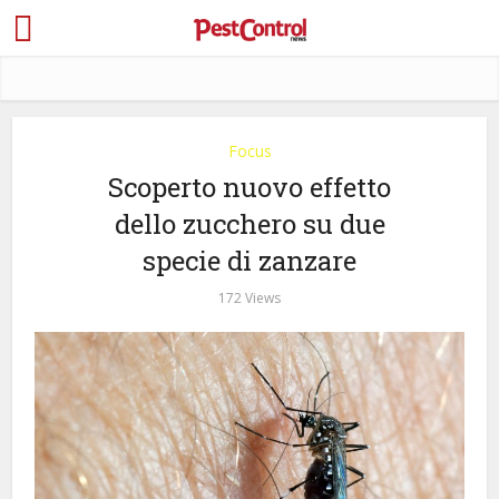
Focus
Scoperto nuovo effetto
dello zucchero su due
specie di zanzare
172 Views