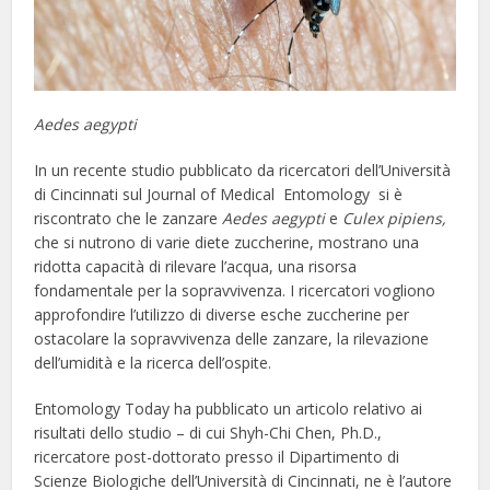
Aedes aegypti
In un recente studio pubblicato da ricercatori dell’Università
di Cincinnati sul Journal of Medical Entomology si è
riscontrato che le zanzare
Aedes aegypti
e
Culex pipiens,
che si nutrono di varie diete zuccherine, mostrano una
ridotta capacità di rilevare l’acqua, una risorsa
fondamentale per la sopravvivenza. I ricercatori vogliono
approfondire l’utilizzo di diverse esche zuccherine per
ostacolare la sopravvivenza delle zanzare, la rilevazione
dell’umidità e la ricerca dell’ospite.
Entomology Today ha pubblicato un articolo relativo ai
risultati dello studio – di cui Shyh-Chi Chen, Ph.D.,
ricercatore post-dottorato presso il Dipartimento di
Scienze Biologiche dell’Università di Cincinnati, ne è l’autore