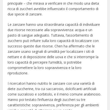
principale – che mirava a verificare in che modo una dieta
ricca di zuccheri avrebbe influenzato il comportamento di
due specie di zanzare.
Le zanzare hanno una straordinaria capacità di individuare
due risorse necessarie alla sopravvivenza: acqua e un
pasto di sangue adeguato. Tuttavia, l’assorbimento di
zucchero può influire sulla loro capacità di localizzare con
successo queste due risorse. Chen ha affermato che le
zanzare usano segnali di umidità per localizzare i siti di
nettare e di deposizione delle uova e che si interrompe la
loro capacità di percepire l’umidità, si potrebbe
compromettere la loro sopravvivenza e la loro
riproduzione.
I ricercatori hanno nutrito le zanzare con una varietà di
diete zuccherine, tra cui saccarosio, dolcificanti artificiali
come sucralosio e sorbitolo, e il meno comune arabinosio.
Hanno poi testato l’influenza degli zuccheri su tre
caratteristiche: sopravvivenza, preferenza per gli ambienti