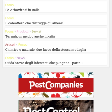
Focus
Le Arbovirosi in Italia
Focus
Il coleottero che distrugge gli alveari
Focus
•
Prodotti
•
Servizi
Termiti, un incubo anche in città
Articoli
•
Focus
Chimico e naturale: due facce della stessa medaglia
Focus
•
News
Guida breve degli infestanti che pungono… parte...