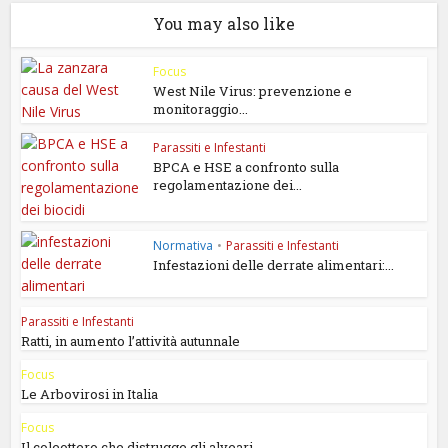
You may also like
Focus
West Nile Virus: prevenzione e
monitoraggio...
Parassiti e Infestanti
BPCA e HSE a confronto sulla
regolamentazione dei...
Normativa
•
Parassiti e Infestanti
Infestazioni delle derrate alimentari:...
Parassiti e Infestanti
Ratti, in aumento l’attività autunnale
Focus
Le Arbovirosi in Italia
Focus
Il coleottero che distrugge gli alveari