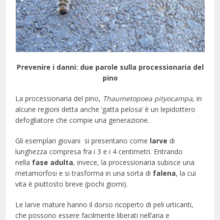
Prevenire i danni: due parole sulla processionaria del
pino
La processionaria del pino,
Thaumetopoea pityocampa
, in
alcune regioni detta anche ‘gatta pelosa’ è un lepidottero
defogliatore che compie una generazione.
Gli esemplari giovani si presentano come
larve
di
lunghezza compresa fra i 3 e i 4 centimetri. Entrando
nella
fase adulta
, invece, la processionaria subisce una
metamorfosi e si trasforma in una sorta di
falena
, la cui
vita è piuttosto breve (pochi giorni).
Le larve mature hanno il dorso ricoperto di peli urticanti,
che possono essere facilmente liberati nell’aria e