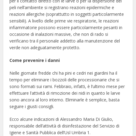
per il contatto diretto con le larve o per la dispersione dei
peli nell’ambiente si registrano reazioni epidermiche e
reazioni allergiche (soprattutto in soggetti particolarmente
sensibili). A livello delle prime vie respiratorie, le reazioni
infiammatorie possono essere particolarmente pesanti in
occasione di inalazioni massive, che non di rado si
verificano tra il personale addetto alla manutenzione del
verde non adeguatamente protetto.
Come prevenire i danni
Nelle giornate fredde chi ha pini e cedri nei giardini ha il
tempo per eliminare i bozzoli delle processionarie che si
sono formati sui rami. Febbraio, infatti, è l’ultimo mese per
effettuare l’attività di rimozione dei nidi in quanto le larve
sono ancora al loro interno. Eliminarle è semplice, basta
seguire i giusti consigli.
Ecco alcune indicazioni di Alessandro Maria Di Giulio,
responsabile dell’attività di disinfestazione del Servizio di
Igiene e Sanità Pubblica dell’Usl Umbria 1.