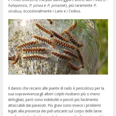
halepensis
,
P. pinea
e
P. pinaste
r), più raramente
P.
strobus
, eccezionalmente i Larix e i Cedrus.
Il danno che recano alle piante di rado è pericoloso per la
sua sopravvivenza:gli alberi colpiti risultano più o meno
defogliati, però sono indeboliti e perciò più facilmente
attaccabili dai parassiti. Più gravi sono invece i problemi
legati alla presenza dei peli urticanti sul corpo delle larve: