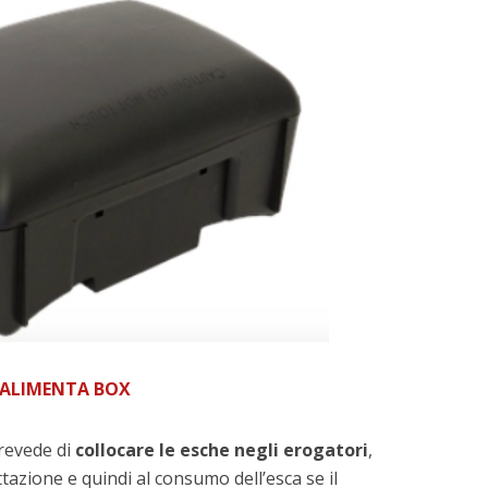
ALIMENTA BOX
prevede di
collocare le esche negli erogatori
,
ttazione e quindi al consumo dell’esca se il