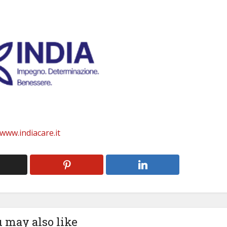
www.indiacare.it
 may also like