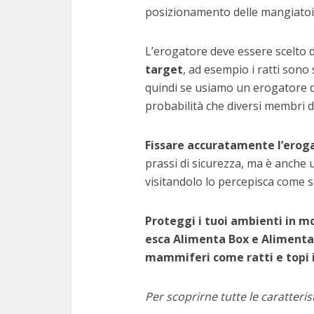
posizionamento delle mangiatoi
L’erogatore deve essere scelto 
target
, ad esempio i ratti sono
quindi se usiamo un erogatore 
probabilità che diversi membri
Fissare accuratamente l’erog
prassi di sicurezza, ma è anche u
visitandolo lo percepisca come s
Proteggi i tuoi ambienti in mo
esca Alimenta Box e Aliment
mammiferi come ratti e topi i
Per scoprirne tutte le caratterist