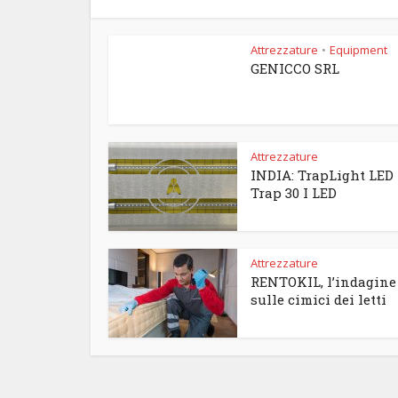
Attrezzature
Equipment
•
GENICCO SRL
Attrezzature
INDIA: TrapLight LED 
Trap 30 I LED
Attrezzature
RENTOKIL, l’indagine
sulle cimici dei letti