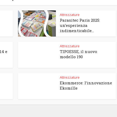
Attrezzature
Parasitec Paris 2025:
un’esperienza
indimenticabile...
Attrezzature
14 e
TIPOESSE, il nuovo
modello 190
Attrezzature
Ekommerce: l’innovazione
Ekomille