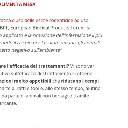
ALIMENTA MESA
atica d’uso delle esche rodenticide ad uso
BPF, European Biocidal Products Forum, si
applicato è la rimozione dell’infestazione il più
ndo il rischio per la salute umana, gli animali
patto negativo sull’ambiente”.
re l’efficacia dei trattamenti?
Vi sono vari
itivo sull’efficacia del trattamento si ottiene
zioni molto appetibili
che
riducano i tempi
arte di ratti e topi e, allo stesso tempo, aiutino
e da parte di animali non bersaglio tramite
ricante.