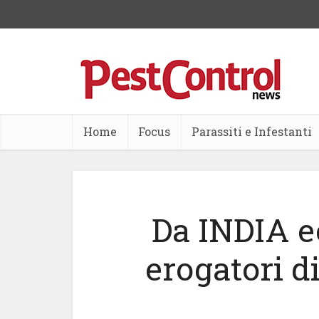
Home
Focus
Parassiti e Infestanti
Da INDIA e
erogatori d