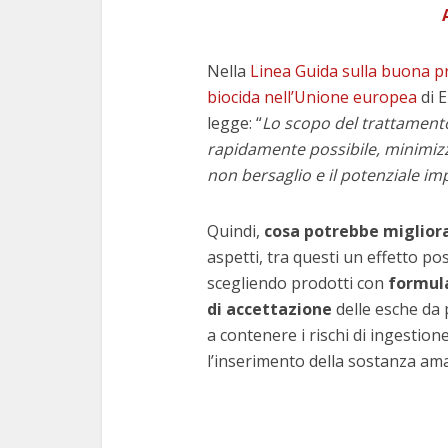
Nella
Linea Guida sulla buona pr
biocida nell’Unione europea
di E
legge: “
Lo scopo del trattamento 
rapidamente possibile, minimizza
non bersaglio e il potenziale im
Quindi,
cosa potrebbe migliora
aspetti, tra questi un effetto pos
scegliendo prodotti con
formula
di accettazione
delle esche da p
a contenere i rischi di ingestion
l’inserimento della sostanza ama