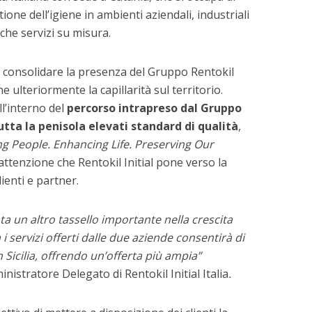
ione dell’igiene in ambienti aziendali, industriali
 che servizi su misura.
 consolidare la presenza del Gruppo Rentokil
ne ulteriormente la capillarità sul territorio.
ll’interno del
percorso intrapreso dal Gruppo
tta la penisola elevati standard di qualità
,
ng People. Enhancing Life. Preserving Our
’attenzione che Rentokil Initial pone verso la
lienti e partner.
a un altro tassello importante nella crescita
 i servizi offerti dalle due aziende consentirà di
 Sicilia, offrendo un’offerta più ampia”
nistratore Delegato di Rentokil Initial Italia
.