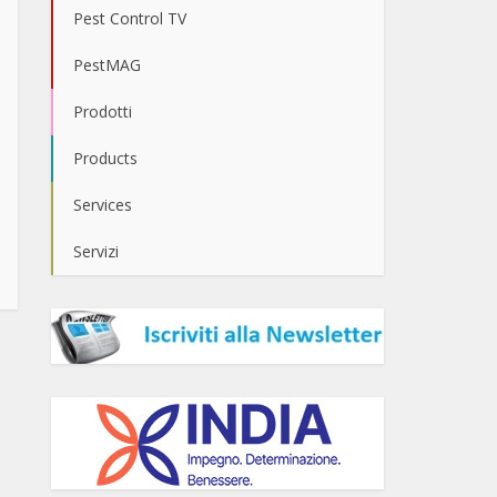
Pest Control TV
PestMAG
Prodotti
Products
Services
Servizi