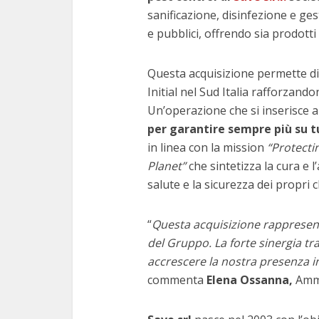
sanificazione, disinfezione e gest
e pubblici, offrendo sia prodotti
Questa acquisizione permette di
Initial nel Sud Italia rafforzando
Un’operazione che si inserisce a
per garantire sempre più su tu
in linea con la mission
“Protecti
Planet”
che sintetizza la cura e l
salute e la sicurezza dei propri c
“
Questa acquisizione rappresent
del Gruppo. La forte sinergia tra
accrescere la nostra presenza in
commenta
Elena Ossanna,
Ammi