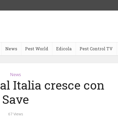
News
Pest World
Edicola
Pest Control TV
News
al Italia cresce con
Save
67 Views