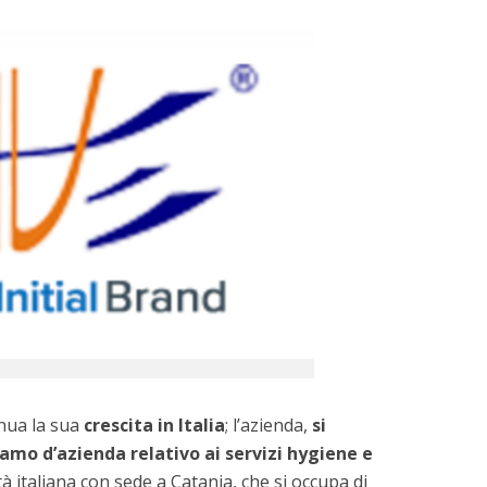
nua la sua
crescita in Italia
; l’azienda,
si
ramo d’azienda relativo ai servizi hygiene e
tà italiana con sede a Catania, che si occupa di