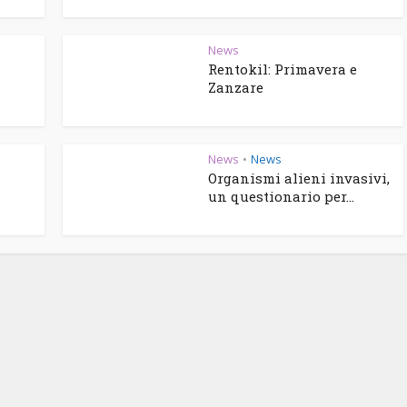
News
Rentokil: Primavera e
Zanzare
News
News
•
Organismi alieni invasivi,
un questionario per...