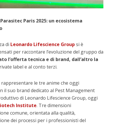
Parasitec Paris 2025: un ecosistema
o
za di
Leonardo Lifescience Group
si è
 pensati per raccontare l’evoluzione del gruppo da
ato l’offerta tecnica e di brand, dall’altro la
rivate label e al conto terzi.
 rappresentare le tre anime che oggi
on il suo brand dedicato al Pest Management
produttivo di Leonardo Lifescience Group, oggi
iotech Institute
. Tre dimensioni
one comune, orientata alla qualità,
zione dei processi per i professionisti del