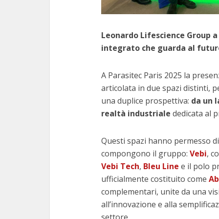
Leonardo Lifescience Group a 
integrato che guarda al futur
A Parasitec Paris 2025 la presen
articolata in due spazi distinti,
una duplice prospettiva:
da un l
realtà industriale
dedicata al p
Questi spazi hanno permesso di
compongono il gruppo:
Vebi
, c
Vebi Tech
,
Bleu Line
e il polo 
ufficialmente costituito come
Ab
complementari, unite da una visi
all’innovazione e alla semplifica
settore.