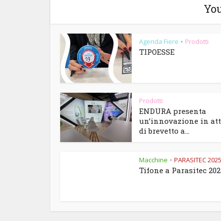
You
Agenda Fiere
Prodotti
•
TIPOESSE
Prodotti
ENDURA presenta
un’innovazione in at
di brevetto a...
Macchine
PARASITEC 202
•
Tifone a Parasitec 202