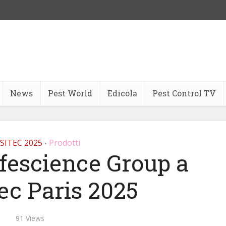
News
Pest World
Edicola
Pest Control TV
SITEC 2025
Prodotti
•
fescience Group a
ec Paris 2025
91 Views