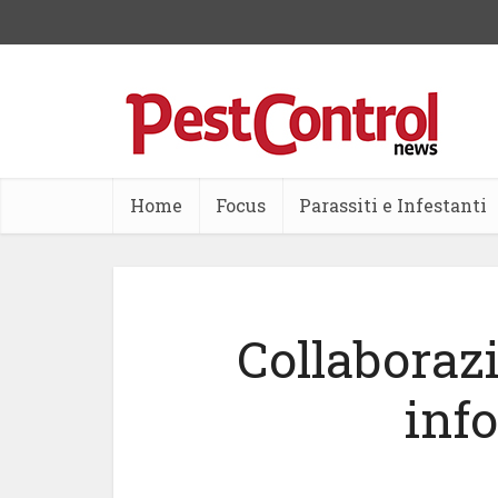
Home
Focus
Parassiti e Infestanti
Collaboraz
inf