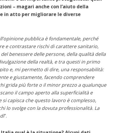
azioni – magari anche con l’aiuto della
in atto per migliorare le diverse
ell’opinione pubblica è fondamentale, perché
re e contrastare rischi di carattere sanitario,
 del benessere delle persone, della qualità della
ivulgazione della realtà, e tra questi in primo
to e, mi permetto di dire, una responsabilità:
ente e giustamente, facendo comprendere
chi grida più forte o il minor prezzo a qualunque
scano il campo aperto alla superficialità e
e si capisca che questo lavoro è complesso,
a chi lo svolge con la dovuta professionalità. La
di
”.
 Italia qual è la situazione? Alcuni dati