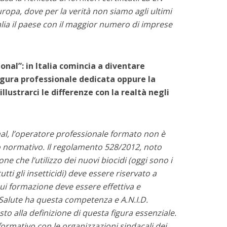
ropa, dove per la verità non siamo agli ultimi
talia il paese con il maggior numero di imprese
onal”: in Italia comincia a diventare
figura professionale dedicata oppure la
illustrarci le differenze con la realtà negli
nal, l’operatore professionale formato non è
o normativo. Il regolamento 528/2012, noto
 che l’utilizzo dei nuovi biocidi (oggi sono i
utti gli insetticidi) deve essere riservato a
cui formazione deve essere effettiva e
 Salute ha questa competenza e A.N.I.D.
sto alla definizione di questa figura essenziale.
mativo con le organizzazioni sindacali dei