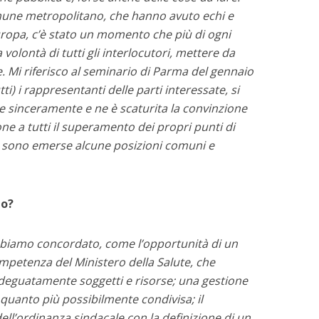
une metropolitano, che hanno avuto echi e
Europa, c’è stato un momento che più di ogni
a volontà di tutti gli interlocutori, mettere da
e. Mi riferisco al seminario di Parma del gennaio
ti) i rappresentanti delle parti interessate, si
 sinceramente e ne è scaturita la convinzione
ne a tutti il superamento dei propri punti di
 sono emerse alcune posizioni comuni e
io?
 abbiamo concordato, come l’opportunità di un
ompetenza del Ministero della Salute, che
deguatamente soggetti e risorse; una gestione
e quanto più possibilmente condivisa; il
l’ordinanza sindacale con la definizione di un